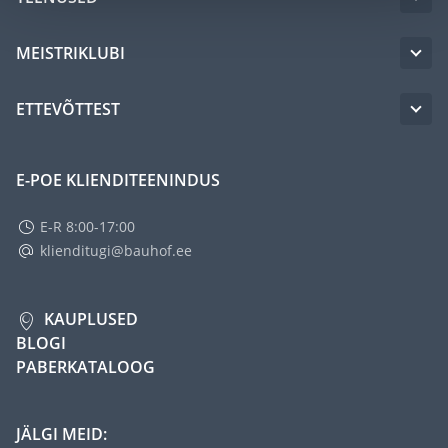
MEISTRIKLUBI
ETTEVÕTTEST
E-POE KLIENDITEENINDUS
E-R 8:00-17:00
klienditugi@bauhof.ee
KAUPLUSED
BLOGI
PABERKATALOOG
JÄLGI MEID: