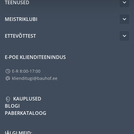
TEENUSED
MEISTRIKLUBI
ETTEVÕTTEST
E-POE KLIENDITEENINDUS
E-R 8:00-17:00
klienditugi@bauhof.ee
KAUPLUSED
BLOGI
PABERKATALOOG
JÄLGI MEID: