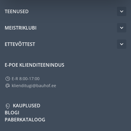
TEENUSED
MEISTRIKLUBI
ETTEVÕTTEST
E-POE KLIENDITEENINDUS
E-R 8:00-17:00
klienditugi@bauhof.ee
KAUPLUSED
BLOGI
PABERKATALOOG