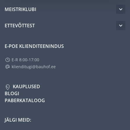
MEISTRIKLUBI
ETTEVÕTTEST
E-POE KLIENDITEENINDUS
E-R 8:00-17:00
klienditugi@bauhof.ee
KAUPLUSED
BLOGI
PABERKATALOOG
JÄLGI MEID: