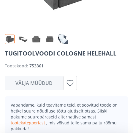
TUGITOOLVOODI COLOGNE HELEHALL
Tootekood:
753361
VÄLJA MÜÜDUD
Vabandame, kuid teavitame teid, et soovitud toode on
hetkel suure nõudluse tõttu ajutiselt otsas. Siiski
pakume suurepäraseid alternatiive samast
tootekategooriast
, mis võivad teile sama palju rõõmu
pakkuda!