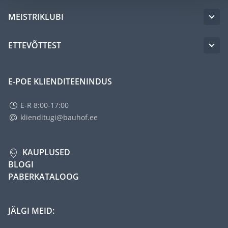
MEISTRIKLUBI
ETTEVÕTTEST
E-POE KLIENDITEENINDUS
E-R 8:00-17:00
klienditugi@bauhof.ee
KAUPLUSED
BLOGI
PABERKATALOOG
JÄLGI MEID: