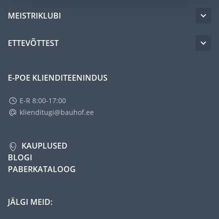
MEISTRIKLUBI
ETTEVÕTTEST
E-POE KLIENDITEENINDUS
E-R 8:00-17:00
klienditugi@bauhof.ee
KAUPLUSED
BLOGI
PABERKATALOOG
JÄLGI MEID: