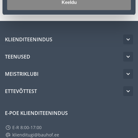
Keeldu
KLIENDITEENINDUS
TEENUSED
MEISTRIKLUBI
ETTEVÕTTEST
E-POE KLIENDITEENINDUS
E-R 8:00-17:00
klienditugi@bauhof.ee