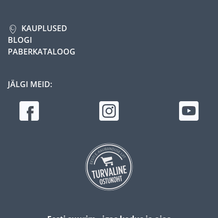
KAUPLUSED
BLOGI
PABERKATALOOG
JÄLGI MEID: