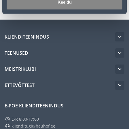
Keeldu
KLIENDITEENINDUS
TEENUSED
MEISTRIKLUBI
ETTEVÕTTEST
E-POE KLIENDITEENINDUS
E-R 8:00-17:00
klienditugi@bauhof.ee