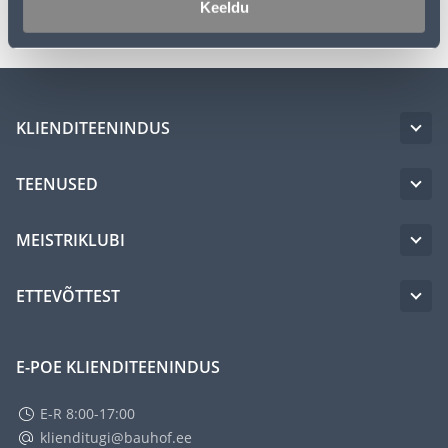
Keeldu
KLIENDITEENINDUS
TEENUSED
MEISTRIKLUBI
ETTEVÕTTEST
E-POE KLIENDITEENINDUS
E-R 8:00-17:00
klienditugi@bauhof.ee