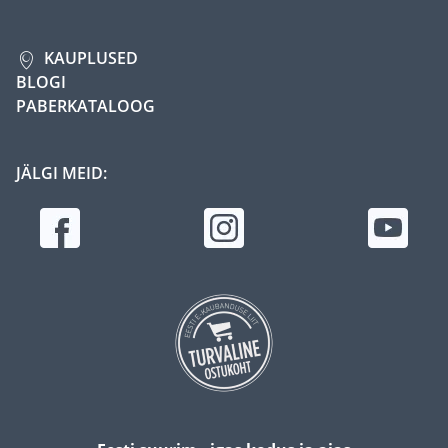
KAUPLUSED
BLOGI
PABERKATALOOG
JÄLGI MEID: