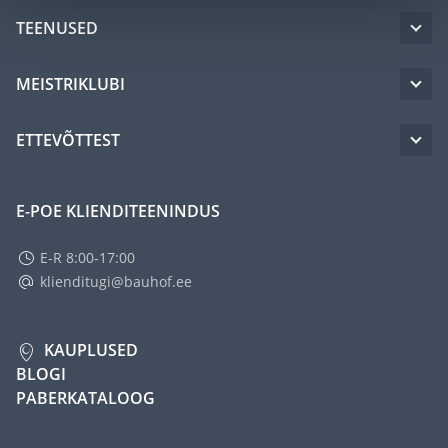
TEENUSED
MEISTRIKLUBI
ETTEVÕTTEST
E-POE KLIENDITEENINDUS
E-R 8:00-17:00
klienditugi@bauhof.ee
KAUPLUSED
BLOGI
PABERKATALOOG