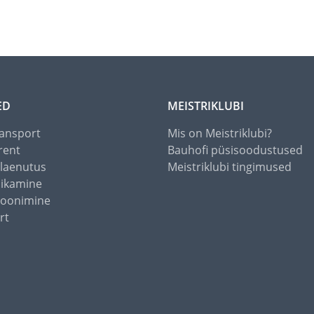
ED
MEISTRIKLUBI
ansport
Mis on Meistriklubi?
rent
Bauhofi püsisoodustused
alaenutus
Meistriklubi tingimused
õikamine
toonimine
rt