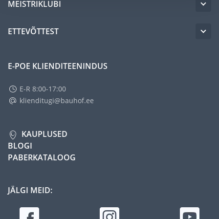
MEISTRIKLUBI
ETTEVÕTTEST
E-POE KLIENDITEENINDUS
E-R 8:00-17:00
klienditugi@bauhof.ee
KAUPLUSED
BLOGI
PABERKATALOOG
JÄLGI MEID: