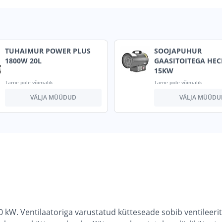
TUHAIMUR POWER PLUS
SOOJAPUHUR
1800W 20L
GAASITOITEGA HEC
15KW
Tarne pole võimalik
Tarne pole võimalik
VÄLJA MÜÜDUD
VÄLJA MÜÜDU
 kW. Ventilaatoriga varustatud kütteseade sobib ventileer