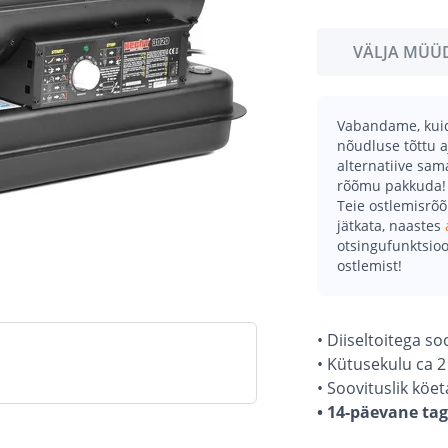
VÄLJA MÜÜ
Vabandame, kuid 
nõudluse tõttu a
alternatiive sa
rõõmu pakkuda!
Teie ostlemisrõ
jätkata, naastes
otsingufunktsioo
ostlemist!
• Diiseltoitega 
• Kütusekulu ca 2 
• Soovituslik köet
• 14-päevane ta