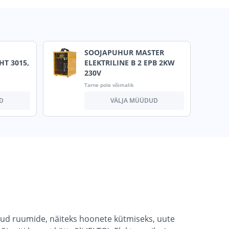
SOOJAPUHUR MASTER
HT 3015,
ELEKTRILINE B 2 EPB 2KW
230V
Tarne pole võimalik
D
VÄLJA MÜÜDUD
itud ruumide, näiteks hoonete kütmiseks, uute