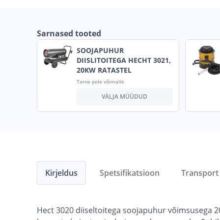
Sarnased tooted
SOOJAPUHUR
DIISLITOITEGA HECHT 3021,
20KW RATASTEL
Tarne pole võimalik
VÄLJA MÜÜDUD
Kirjeldus
Spetsifikatsioon
Transport
Hect 3020 diiseltoitega soojapuhur võimsusega 20