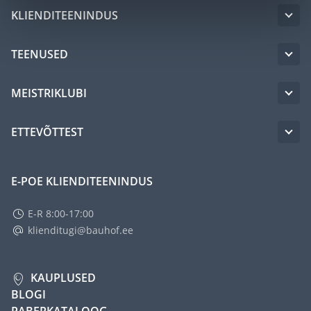
KLIENDITEENINDUS
TEENUSED
MEISTRIKLUBI
ETTEVÕTTEST
E-POE KLIENDITEENINDUS
E-R 8:00-17:00
klienditugi@bauhof.ee
KAUPLUSED
BLOGI
PABERKATALOOG