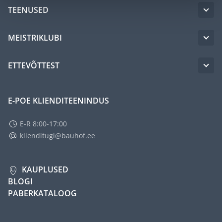
TEENUSED
MEISTRIKLUBI
ETTEVÕTTEST
E-POE KLIENDITEENINDUS
E-R 8:00-17:00
klienditugi@bauhof.ee
KAUPLUSED
BLOGI
PABERKATALOOG