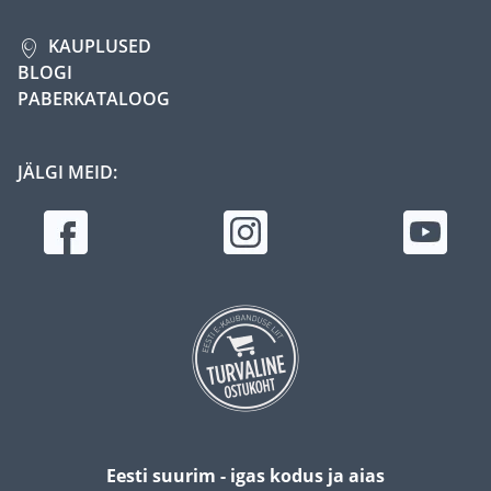
KAUPLUSED
BLOGI
PABERKATALOOG
JÄLGI MEID:
Eesti suurim - igas kodus ja aias