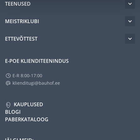
TEENUSED
MEISTRIKLUBI
ETTEVÕTTEST
E-POE KLIENDITEENINDUS
E-R 8:00-17:00
klienditugi@bauhof.ee
KAUPLUSED
BLOGI
PABERKATALOOG