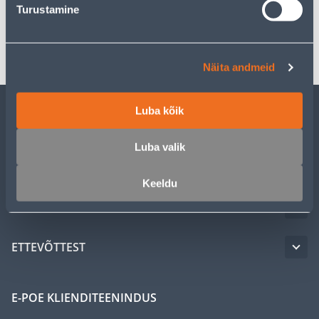
Turustamine
Transport
Näita andmeid
Luba kõik
KLIENDITEENINDUS
Luba valik
TEENUSED
Keeldu
MEISTRIKLUBI
ETTEVÕTTEST
E-POE KLIENDITEENINDUS