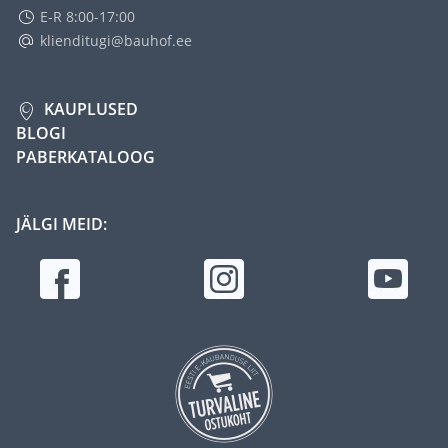
E-R 8:00-17:00
klienditugi@bauhof.ee
KAUPLUSED
BLOGI
PABERKATALOOG
JÄLGI MEID: