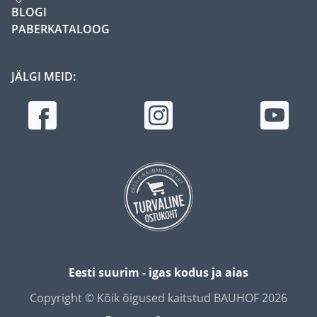
BLOGI
PABERKATALOOG
JÄLGI MEID:
Eesti suurim - igas kodus ja aias
Copyright © Kõik õigused kaitstud BAUHOF 2026