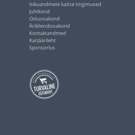
Isikuandmete kaitse tingimused
Juhtkond
Ostuosakond
Ärikliendiosakond
Kontaktandmed
Karjäärileht
Sponsorlus