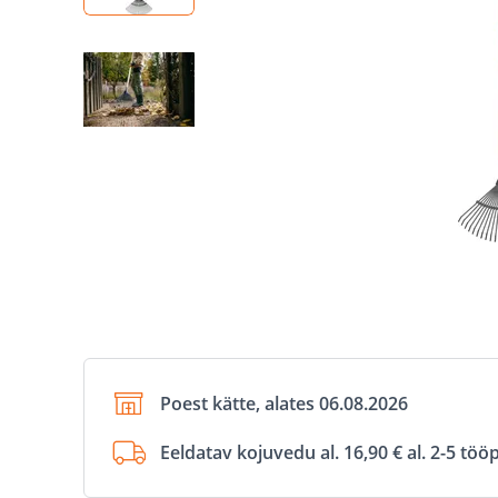
Poest kätte, alates 06.08.2026
Eeldatav kojuvedu al. 16,90 € al. 2-5 tö