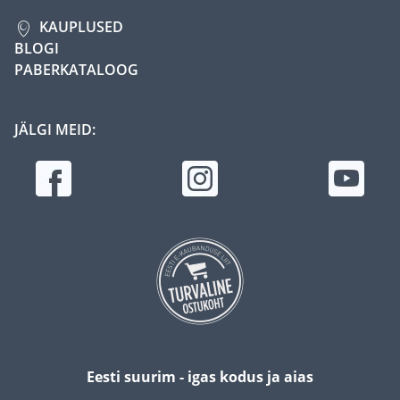
KAUPLUSED
BLOGI
PABERKATALOOG
JÄLGI MEID:
Eesti suurim - igas kodus ja aias