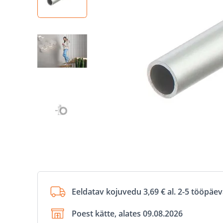
Eeldatav kojuvedu 3,69 € al. 2-5 tööpäe
Poest kätte, alates 09.08.2026