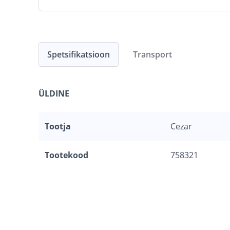
Spetsifikatsioon
Transport
ÜLDINE
Tootja
Cezar
Tootekood
758321