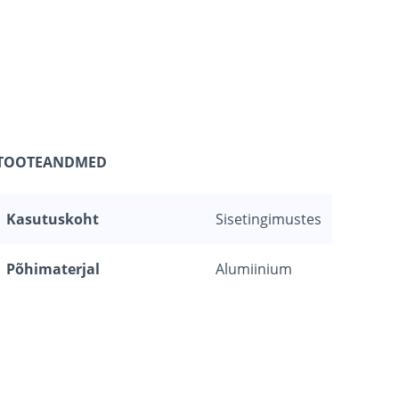
TOOTEANDMED
Kasutuskoht
Sisetingimustes
Põhimaterjal
Alumiinium