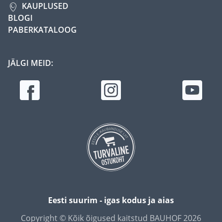
KAUPLUSED
BLOGI
PABERKATALOOG
JÄLGI MEID:
Eesti suurim - igas kodus ja aias
Copyright © Kõik õigused kaitstud BAUHOF 2026