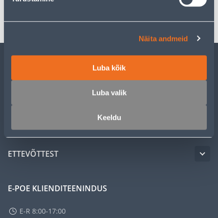
Transport
Näita andmeid
Luba kõik
KLIENDITEENINDUS
Luba valik
TEENUSED
Keeldu
MEISTRIKLUBI
ETTEVÕTTEST
E-POE KLIENDITEENINDUS
E-R 8:00-17:00