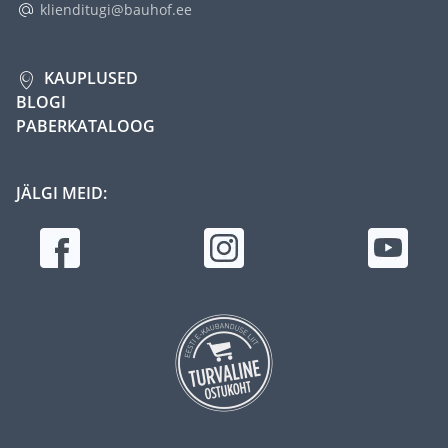
klienditugi@bauhof.ee
KAUPLUSED
BLOGI
PABERKATALOOG
JÄLGI MEID: