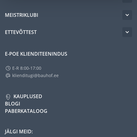
MEISTRIKLUBI
ETTEVÕTTEST
E-POE KLIENDITEENINDUS
E-R 8:00-17:00
klienditugi@bauhof.ee
KAUPLUSED
BLOGI
PABERKATALOOG
JÄLGI MEID: