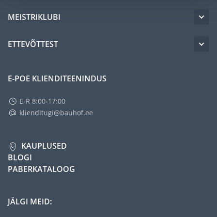
MEISTRIKLUBI
ETTEVÕTTEST
E-POE KLIENDITEENINDUS
E-R 8:00-17:00
klienditugi@bauhof.ee
KAUPLUSED
BLOGI
PABERKATALOOG
JÄLGI MEID: