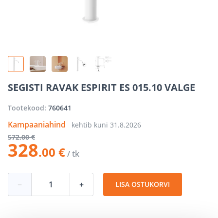
SEGISTI RAVAK ESPIRIT ES 015.10 VALGE
Tootekood:
760641
Kampaaniahind
kehtib kuni
31.8.2026
572
.00 €
328
.00 €
/ tk
−
+
LISA OSTUKORVI