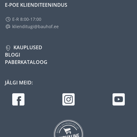
E-POE KLIENDITEENINDUS
E-R 8:00-17:00
klienditugi@bauhof.ee
KAUPLUSED
BLOGI
PABERKATALOOG
JÄLGI MEID: