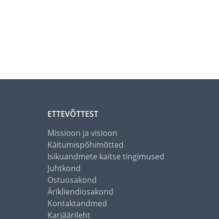
ETTEVÕTTEST
Missioon ja visioon
Käitumispõhimõtted
Isikuandmete kaitse tingimused
Juhtkond
Ostuosakond
Ärikliendiosakond
Kontaktandmed
Karjäärileht