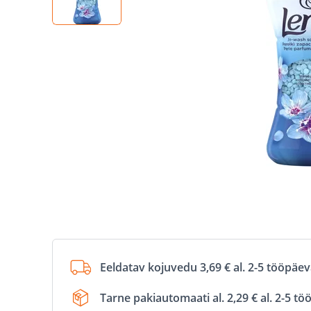
Eeldatav kojuvedu 3,69 € al. 2-5 tööpäe
Tarne pakiautomaati al. 2,29 € al. 2-5 t