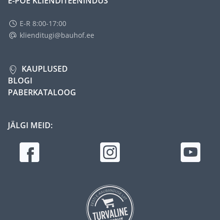
E-POE KLIENDITEENINDUS
E-R 8:00-17:00
klienditugi@bauhof.ee
KAUPLUSED
BLOGI
PABERKATALOOG
JÄLGI MEID: