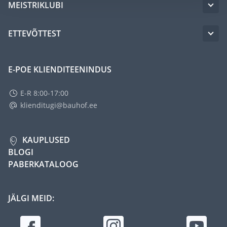
MEISTRIKLUBI
ETTEVÕTTEST
E-POE KLIENDITEENINDUS
E-R 8:00-17:00
klienditugi@bauhof.ee
KAUPLUSED
BLOGI
PABERKATALOOG
JÄLGI MEID: