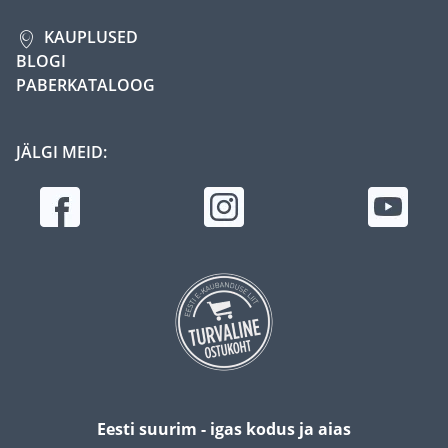
KAUPLUSED
BLOGI
PABERKATALOOG
JÄLGI MEID:
Eesti suurim - igas kodus ja aias