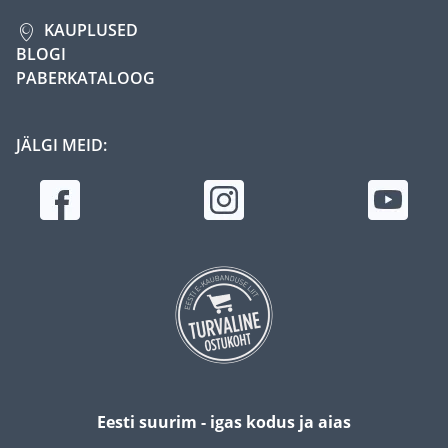
KAUPLUSED
BLOGI
PABERKATALOOG
JÄLGI MEID:
Eesti suurim - igas kodus ja aias