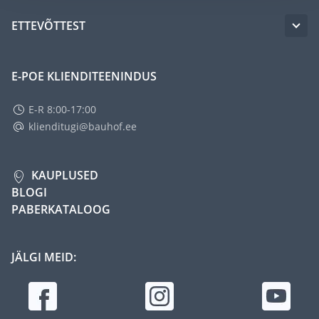
ETTEVÕTTEST
E-POE KLIENDITEENINDUS
E-R 8:00-17:00
klienditugi@bauhof.ee
KAUPLUSED
BLOGI
PABERKATALOOG
JÄLGI MEID: