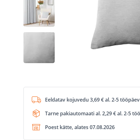
Eeldatav kojuvedu 3,69 € al. 2-5 tööpäe
Tarne pakiautomaati al. 2,29 € al. 2-5 t
Poest kätte, alates 07.08.2026