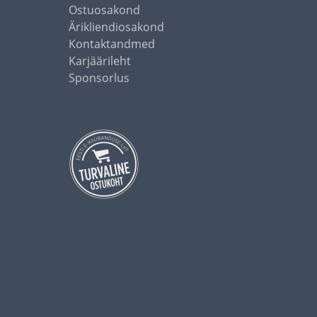
Ostuosakond
Ärikliendiosakond
Kontaktandmed
Karjäärileht
Sponsorlus