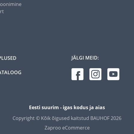
toonimine
rt
JÄLGI MEID:
PLUSED
ATALOOG
Eesti suurim - igas kodus ja aias
Copyright © Kõik õigused kaitstud BAUHOF 2026
Zaproo eCommerce