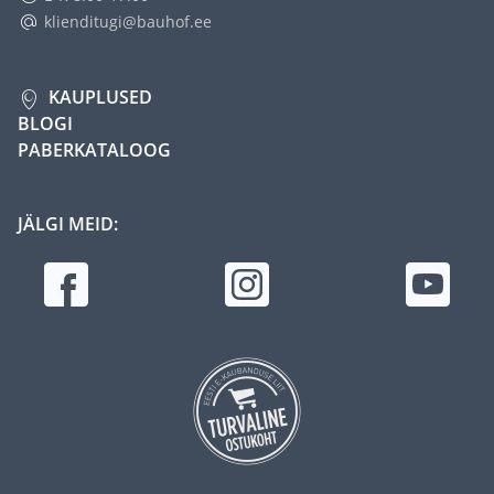
klienditugi@bauhof.ee
KAUPLUSED
BLOGI
PABERKATALOOG
JÄLGI MEID: