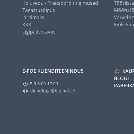
Kojuvedu - Transporditingimused
Tööriist
Tagastusõigus
Mõõtu l
Järelmaks
Värvide 
KKK
Kinkekaa
Ligipääsetavus
E-POE KLIENDITEENINDUS
KAU
BLOGI
E-R 8:00-17:00
PABERK
klienditugi@bauhof.ee