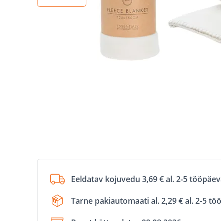
Eeldatav kojuvedu 3,69 € al. 2-5 tööpäe
Tarne pakiautomaati al. 2,29 € al. 2-5 t