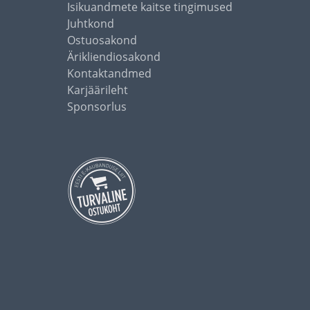
Isikuandmete kaitse tingimused
Juhtkond
Ostuosakond
Ärikliendiosakond
Kontaktandmed
Karjäärileht
Sponsorlus