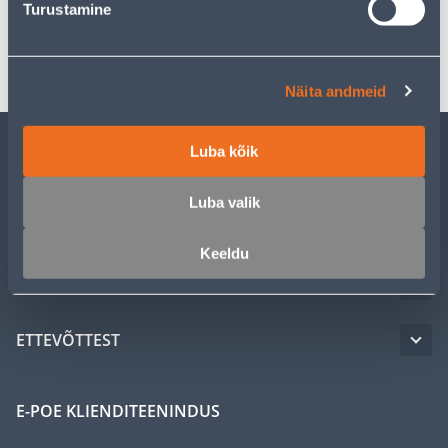
Turustamine
Transport
Näita andmeid
Luba kõik
KLIENDITEENINDUS
Luba valik
TEENUSED
Keeldu
MEISTRIKLUBI
ETTEVÕTTEST
E-POE KLIENDITEENINDUS