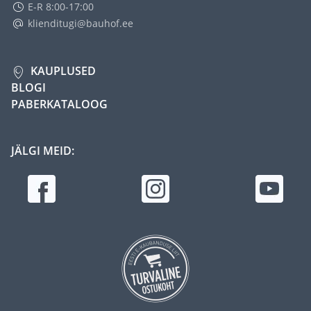
E-R 8:00-17:00
klienditugi@bauhof.ee
KAUPLUSED
BLOGI
PABERKATALOOG
JÄLGI MEID: