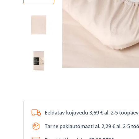
Eeldatav kojuvedu 3,69 € al. 2-5 tööpäe
Tarne pakiautomaati al. 2,29 € al. 2-5 t