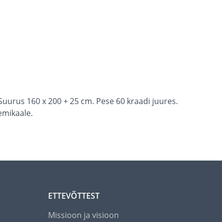
Suurus 160 x 200 + 25 cm. Pese 60 kraadi juures.
emikaale.
ETTEVÕTTEST
Missioon ja visioon