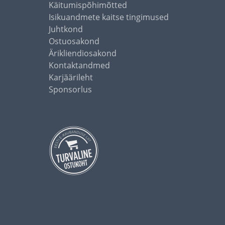
Käitumispõhimõtted
Isikuandmete kaitse tingimused
Juhtkond
Ostuosakond
Ärikliendiosakond
Kontaktandmed
Karjäärileht
Sponsorlus