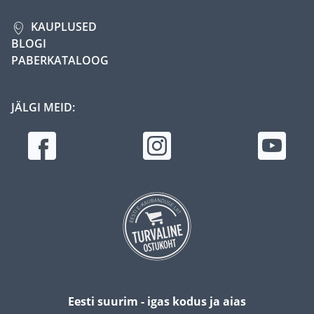
KAUPLUSED
BLOGI
PABERKATALOOG
JÄLGI MEID:
Eesti suurim - igas kodus ja aias