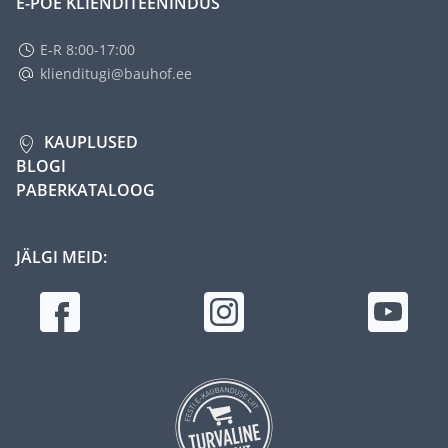
E-POE KLIENDITEENINDUS
E-R 8:00-17:00
klienditugi@bauhof.ee
KAUPLUSED
BLOGI
PABERKATALOOG
JÄLGI MEID: