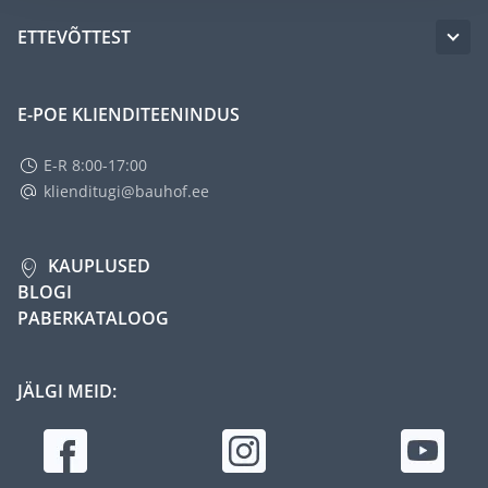
ETTEVÕTTEST
E-POE KLIENDITEENINDUS
E-R 8:00-17:00
klienditugi@bauhof.ee
KAUPLUSED
BLOGI
PABERKATALOOG
JÄLGI MEID: