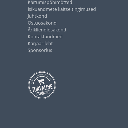
Käitumispõhimõtted
Isikuandmete kaitse tingimused
Juhtkond
Ostuosakond
Ärikliendiosakond
Kontaktandmed
Karjäärileht
Sponsorlus