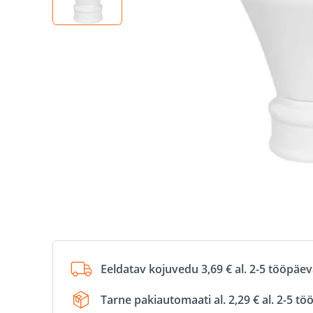
Eeldatav kojuvedu 3,69 € al. 2-5 tööpäe
Tarne pakiautomaati al. 2,29 € al. 2-5 t