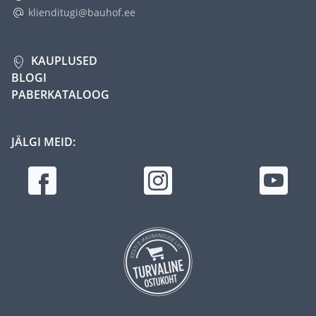
klienditugi@bauhof.ee
KAUPLUSED
BLOGI
PABERKATALOOG
JÄLGI MEID: