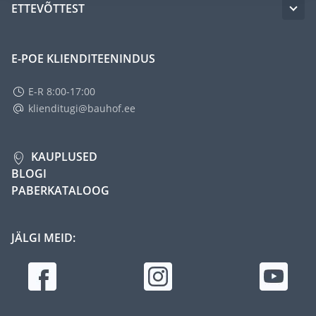
ETTEVÕTTEST
E-POE KLIENDITEENINDUS
E-R 8:00-17:00
klienditugi@bauhof.ee
KAUPLUSED
BLOGI
PABERKATALOOG
JÄLGI MEID: