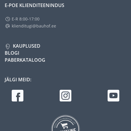
E-POE KLIENDITEENINDUS
E-R 8:00-17:00
klienditugi@bauhof.ee
KAUPLUSED
BLOGI
PABERKATALOOG
JÄLGI MEID: