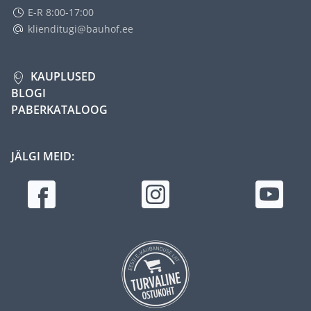
E-R 8:00-17:00
klienditugi@bauhof.ee
KAUPLUSED
BLOGI
PABERKATALOOG
JÄLGI MEID: