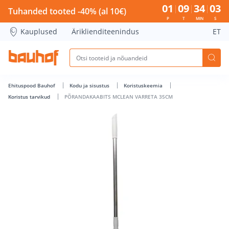
PÕRANDAKAABITS MCLEAN VARRETA 35CM - Bauhof has lo
01
09
34
03
Tuhanded tooted -40% (al 10€)
P
T
MIN
S
Kauplused
Äriklienditeenindus
ET
Ehituspood Bauhof
Kodu ja sisustus
Koristuskeemia
Koristus tarvikud
PÕRANDAKAABITS MCLEAN VARRETA 35CM