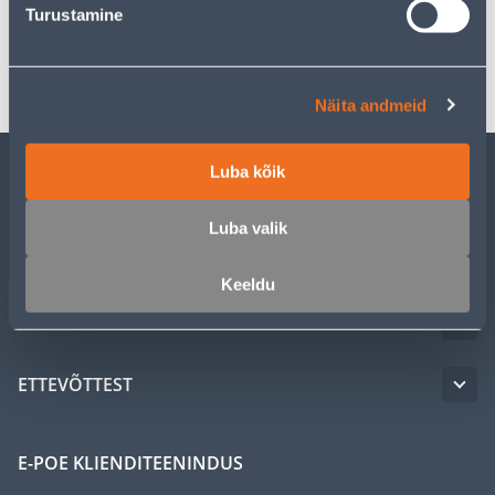
Turustamine
Transport
Näita andmeid
Luba kõik
KLIENDITEENINDUS
Luba valik
TEENUSED
Keeldu
MEISTRIKLUBI
ETTEVÕTTEST
E-POE KLIENDITEENINDUS