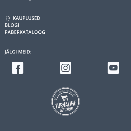
KAUPLUSED
BLOGI
PABERKATALOOG
JÄLGI MEID: