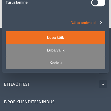
Turustamine
Transport
Näita andmeid
Luba kõik
KLIENDITEENINDUS
Luba valik
TEENUSED
Keeldu
MEISTRIKLUBI
ETTEVÕTTEST
E-POE KLIENDITEENINDUS