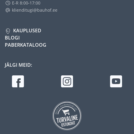
E-R 8:00-17:00
klienditugi@bauhof.ee
KAUPLUSED
BLOGI
PABERKATALOOG
JÄLGI MEID: