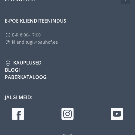
E-POE KLIENDITEENINDUS
E-R 8:00-17:00
klienditugi@bauhof.ee
KAUPLUSED
BLOGI
PABERKATALOOG
JÄLGI MEID: