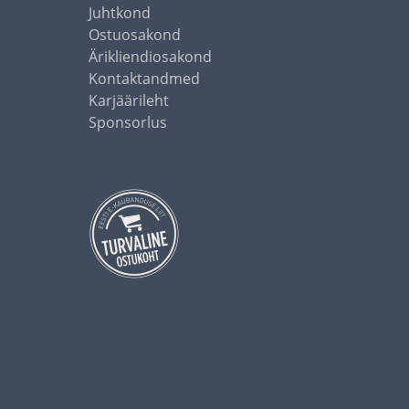
Juhtkond
Ostuosakond
Ärikliendiosakond
Kontaktandmed
Karjäärileht
Sponsorlus