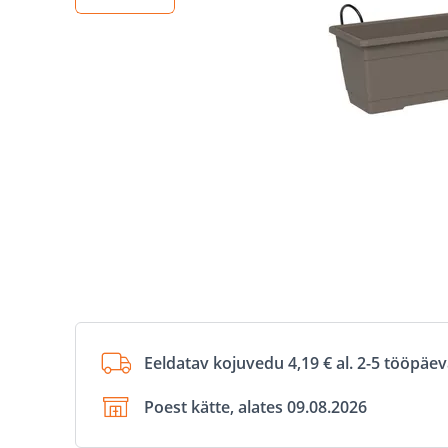
Eeldatav kojuvedu 4,19 € al. 2-5 tööpäe
Poest kätte, alates 09.08.2026